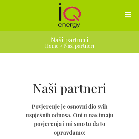
Naši partneri
Home
>
Naši partneri
Naši partneri
Povjerenje je osnovni dio svih
uspješnih odnosa. Oni u nas imaju
povjerenja i mi smo tu da to
opravdamo: